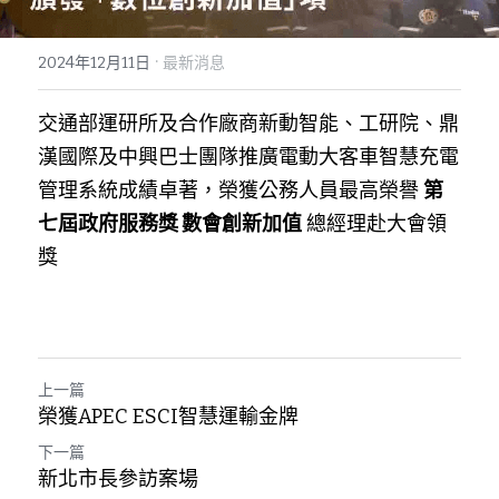
·
2024年12月11日
最新消息
交通部運研所及合作廠商新動智能、工研院、鼎
漢國際及中興巴士團隊推廣電動大客車智慧充電
管理系統成績卓著，榮獲公務人員最高榮譽 
第
七屆政府服務獎 數會創新加值
 總經理赴大會領
獎
上一篇
榮獲APEC ESCI智慧運輸金牌
下一篇
新北市長參訪案場