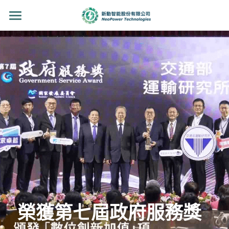
首頁
關於我們
系統介紹
SmartHUB
聯絡我們
繁體中文
繁體中文
English
榮
獲
第七屆政府服務獎 